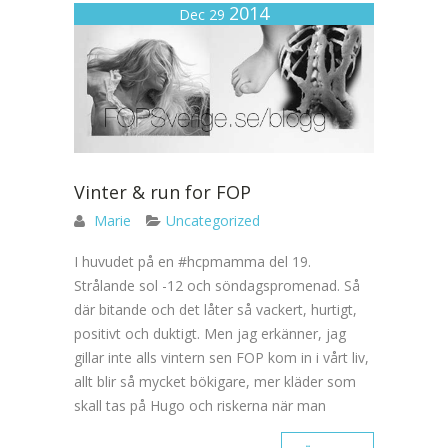
2014
Dec 29
Vinter & run for FOP
Marie
Uncategorized
I huvudet på en #hcpmamma del 19.
Strålande sol -12 och söndagspromenad. Så
där bitande och det låter så vackert, hurtigt,
positivt och duktigt. Men jag erkänner, jag
gillar inte alls vintern sen FOP kom in i vårt liv,
allt blir så mycket bökigare, mer kläder som
skall tas på Hugo och riskerna när man