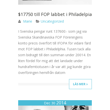
$17750 till FOP labbet i Philadelpia
Marie
Uncategorized
I Svenska pengar runt 137600:- som jag via
Svenska Skandinaviska FOP Föreningens
konto precis överfört till IFOPA för vidare färd
mot FOP labbet i Philadelphia. Tusen tack alla
som bidragit till den summan under 20014. En
liten fördel för mig att det landade under
hundrafemtiotusen i år var att jag kunde göra
överföringen hemifrån datorn
LÄS MER
2014
Dec 30