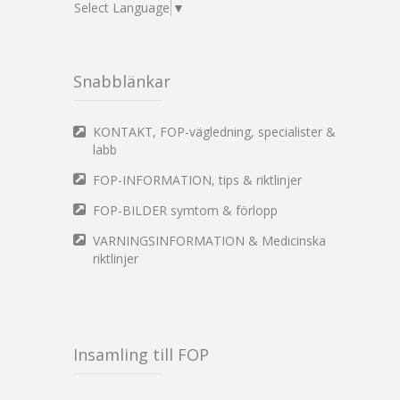
Select Language
▼
Snabblänkar
KONTAKT, FOP-vägledning, specialister &
labb
FOP-INFORMATION, tips & riktlinjer
FOP-BILDER symtom & förlopp
VARNINGSINFORMATION & Medicinska
riktlinjer
Insamling till FOP