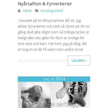
Nyårsafton & Fyrverkerier
Marie
Uncategorized
I huvudet på en #hcpmamma del 20. Jag
älskar fyrverkerier och tänk så skönt att för en
gång skull gilla något som så många tycker är
farligt eller inte gillar för dom är oroliga för
sina nära och kära. Det kom jag på idag, det
är nog en av de få saker som andra oroar
LÄS MER
2014
Dec 30