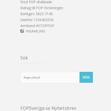
Stöd FOP-drabbade
Bidrag till FOP-forskningen
Bankgiro 5823-7140
Swishnr 1236402630
Armband #STOPFOP
INSAMLING
Sök
FOPSverige.se Nyhetsbrev