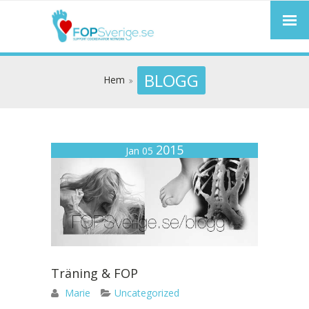
BLOGG
Hem
2015
Jan 05
Träning & FOP
Marie
Uncategorized