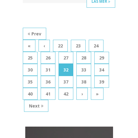
LÄS MER
Prev
«
‹
22
23
24
25
26
27
28
29
30
31
32
33
34
35
36
37
38
39
40
41
42
›
»
Next