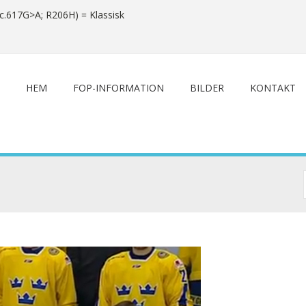
c.617G>A; R206H) = Klassisk
HEM
FOP-INFORMATION
BILDER
KONTAKT