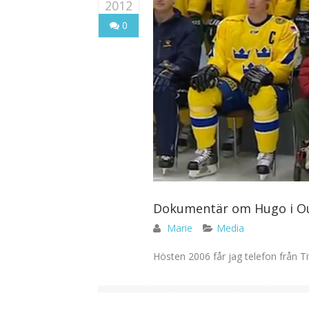
2012
0
Dokumentär om Hugo i Ou
Marie
Media
Hösten 2006 får jag telefon från Ti