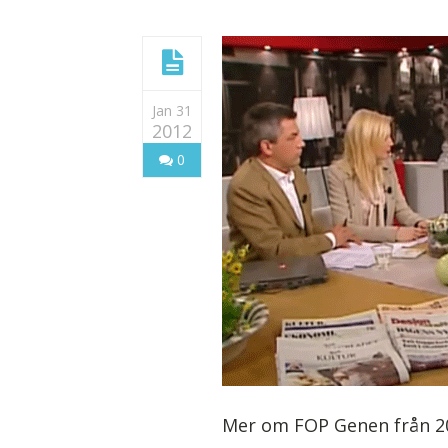
Jan 31
2012
0
Mer om FOP Genen från 2