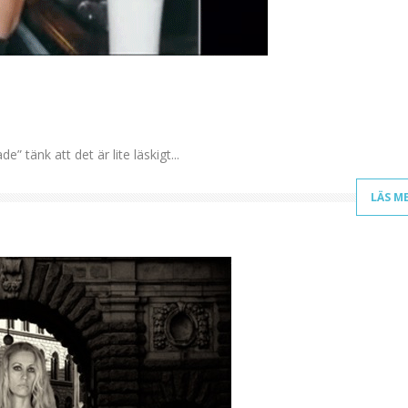
” tänk att det är lite läskigt...
LÄS M