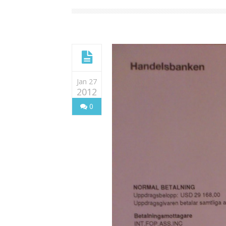
Jan 27
2012
0