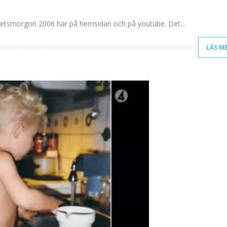
hetsmorgon 2006 här på hemsidan och på youtube. Det...
LÄS M