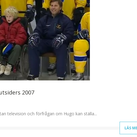
tsiders 2007
tan television och förfrågan om Hugo kan ställa...
LÄS M