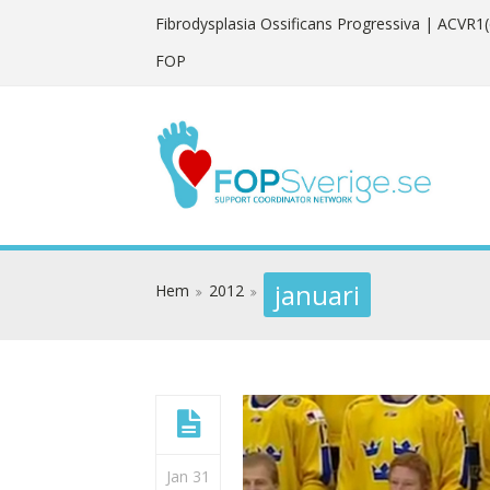
Fibrodysplasia Ossificans Progressiva
| ACVR1(
FOP
januari
Hem
2012
Jan 31