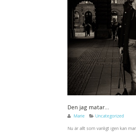
Den jag matar…
Marie
Uncategorized
Nu är allt som vanligt igen kan man