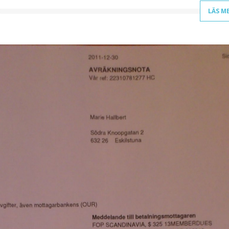
LÄS M