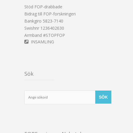
Stöd FOP-drabbade
Bidrag till FOP-forskningen
Bankgiro 5823-7140
Swishnr 1236402630
Armband #STOPFOP
INSAMLING
Sök