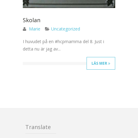
Skolan
Marie
Uncategorized
I huvudet på en #hcpmamma del 8. Just i
detta nu är jag av...
LÄS MER
Translate