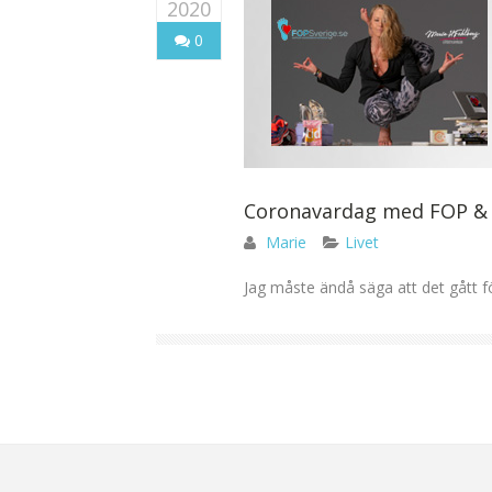
2020
0
Coronavardag med FOP & 
Marie
Livet
Jag måste ändå säga att det gått fö