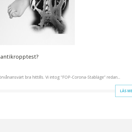
antikropptest?
rvånansvärt bra hittills. Vi intog “FOP-Corona-Stabläge” redan...
LÄS M