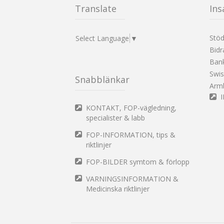
Translate
Ins
Stö
Select Language
▼
Bidr
Ban
Swi
Snabblänkar
Arm
KONTAKT, FOP-vägledning,
specialister & labb
FOP-INFORMATION, tips &
riktlinjer
FOP-BILDER symtom & förlopp
VARNINGSINFORMATION &
Medicinska riktlinjer