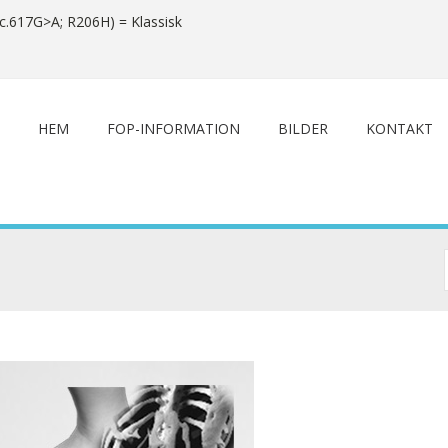
c.617G>A; R206H) = Klassisk
HEM
FOP-INFORMATION
BILDER
KONTAKT