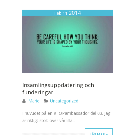
2014
Feb 11
Insamlingsuppdatering och
funderingar
Marie
Uncategorized
I huvudet på en #FOPambassadör del 03. Jag
är riktigt stolt över vår lilla...
LÄS MER