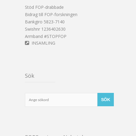
Stöd FOP-drabbade
Bidrag till FOP-forskningen
Bankgiro 5823-7140
Swishnr 1236402630
Armband #STOPFOP
INSAMLING
Sök