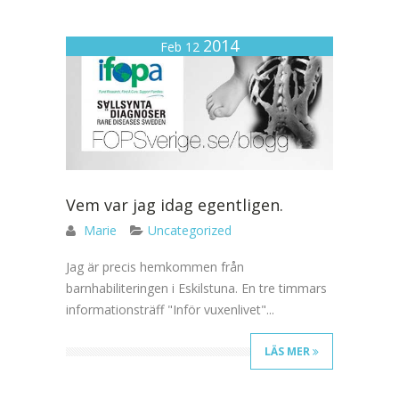
2014
Feb 12
Vem var jag idag egentligen.
Marie
Uncategorized
Jag är precis hemkommen från
barnhabiliteringen i Eskilstuna. En tre timmars
informationsträff "Inför vuxenlivet"...
LÄS MER