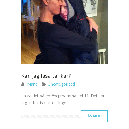
Kan jag läsa tankar?
Marie
Uncategorized
I huvudet på en #hcpmamma del 11. Det kan
jag ju faktiskt inte. Hugo...
LÄS MER