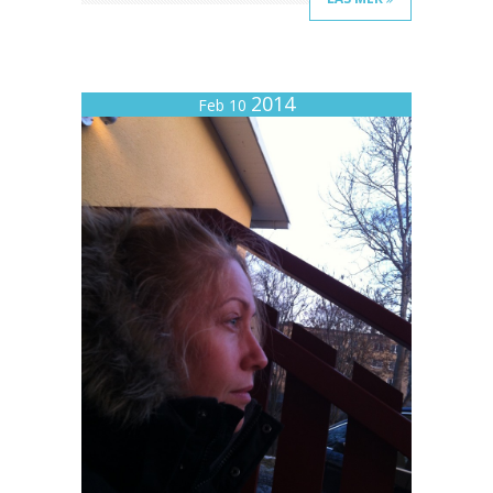
2014
Feb 10