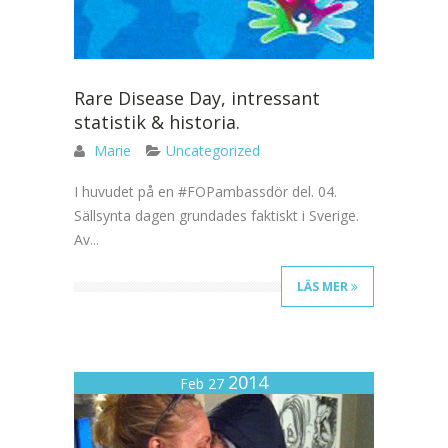
Rare Disease Day, intressant
statistik & historia.
Marie
Uncategorized
I huvudet på en #FOPambassdör del. 04.
Sällsynta dagen grundades faktiskt i Sverige.
Av...
LÄS MER
2014
Feb 27