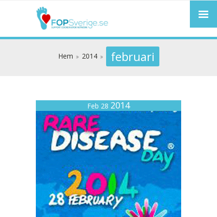
februari
Hem
2014
2014
Feb 28