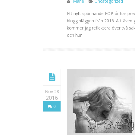
Marie
Uncategorized
Ett nytt spännande FOP-år har prec
blogginläggen från 2016. Att även 
kommer jag reflektera över två sak
och hur
Nov 28
2016
0