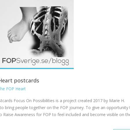
Heart postcards
he FOP Heart
cards Focus On Possibilities is a project created 2017 by Marie H.
 to bring people together on the FOP journey. To give an opportunity 
 Raise Awareness for FOP to feel included and become visible on th