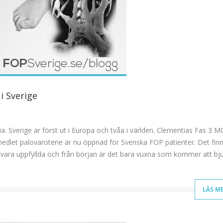
i Sverige
ria. Sverige är först ut i Europa och tvåa i världen. Clementias Fas 3 
edlet palovarotene är nu öppnad för Svenska FOP patienter. Det fin
r vara uppfyllda och från början är det bara vuxna som kommer att bj
LÄS M