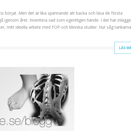
is börjat. Men det är lika spännande att backa och läsa de första
gå igenom året. Inventera vad som egentligen hände. I det här inlägge
er, mitt ideella arbete med FOP och kliniska studier. Hur såg tankarna
LÄS M