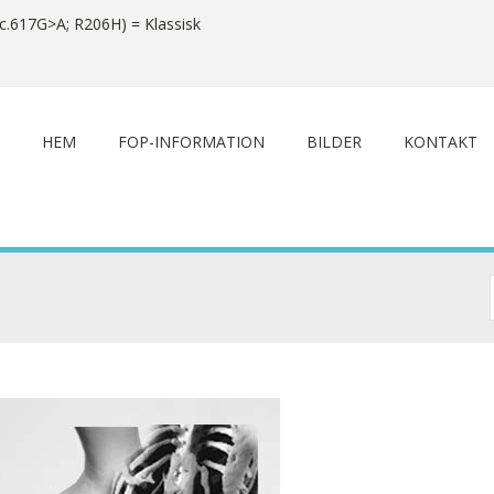
c.617G>A; R206H) = Klassisk
HEM
FOP-INFORMATION
BILDER
KONTAKT