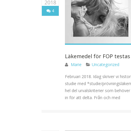
2018
4
Läkemedel för FOP testas 
Marie
Uncategorized
Februari 2018. Idag skriver vi histo
studie med *studie/prövningsläkem
hel del urvalskriterier som behöve
in för att delta. Från och med