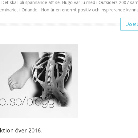
 Det skall bli spännande att se. Hugo var ju med i Outsiders 2007 s
eminariet i Orlando. Hon är en enormt positiv och inspirerande kvinn
LÄS M
ktion över 2016.