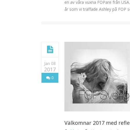
en av våra vuxna FOPare från USA.
år som vi träffade Ashley på FOP s
Jan 08
2017
0
Välkomnar 2017 med refle