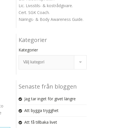
Lic. Livsstils- & kostrådgivare.
Cert. SGK Coach.
Närings- & Body Awareness Guide.
Kategorier
Kategorier
Senaste från bloggen
Jag tar inget för givet längre
to
Att bygga trygghet
e
Att få tillbaka livet