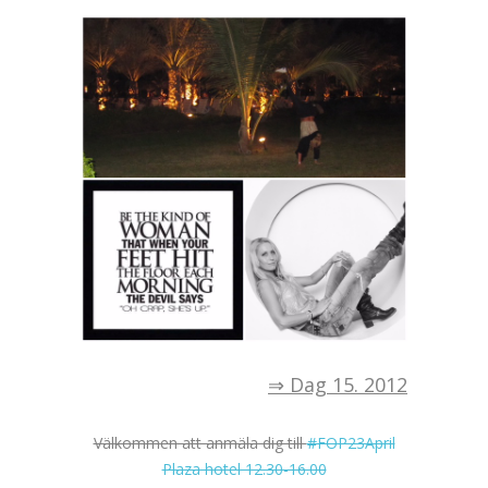
⇒ Dag 15. 2012
Välkommen att anmäla dig till
#FOP23April
Plaza hotel 12.30-16.00