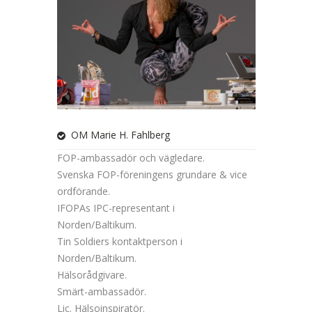
OM Marie H. Fahlberg
FOP-ambassadör och vägledare.
Svenska FOP-föreningens grundare & vice
ordförande.
IFOPAs IPC-representant i
Norden/Baltikum.
Tin Soldiers kontaktperson i
Norden/Baltikum.
Hälsorådgivare.
Smärt-ambassadör.
Lic. Hälsoinspiratör.