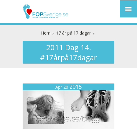
Hem
17 år på 17 dagar
2011 Dag 14.
#17årpå17dagar
2015
Apr 20