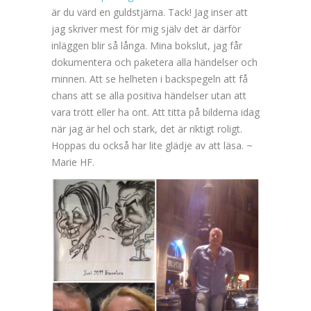
är du värd en guldstjärna. Tack! Jag inser att
jag skriver mest för mig själv det är därför
inläggen blir så långa. Mina bokslut, jag får
dokumentera och paketera alla händelser och
minnen. Att se helheten i backspegeln att få
chans att se alla positiva händelser utan att
vara trött eller ha ont. Att titta på bilderna idag
när jag är hel och stark, det är riktigt roligt.
Hoppas du också har lite glädje av att läsa. ~
Marie HF.