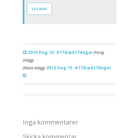
LÄS MER
2010 Dag 13. #17årpå17dagar
(Föreg.
inlägg)
2012 Dag 15. #17årpå17dagar
(Nästa inlägg)
Inga kommentarer
Skicka kommentar