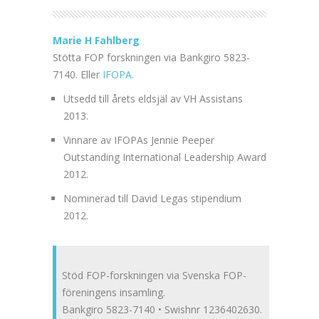
Marie H Fahlberg
Stötta FOP forskningen via Bankgiro 5823-
7140. Eller
IFOPA
.
Utsedd till årets eldsjäl av VH Assistans
2013.
Vinnare av IFOPAs Jennie Peeper
Outstanding International Leadership Award
2012.
Nominerad till David Legas stipendium
2012.
Stöd FOP-forskningen via Svenska FOP-
föreningens insamling.
Bankgiro 5823-7140 • Swishnr 1236402630.