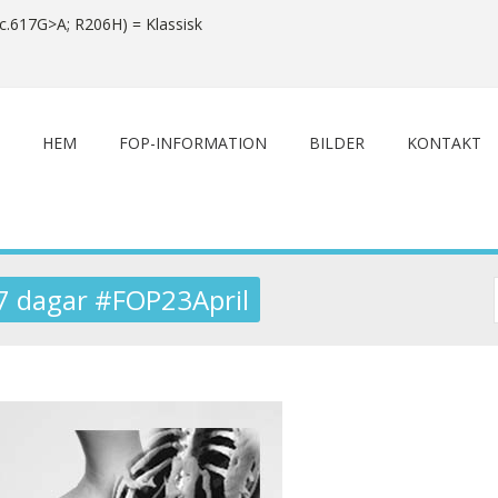
c.617G>A; R206H) = Klassisk
HEM
FOP-INFORMATION
BILDER
KONTAKT
17 dagar #FOP23April