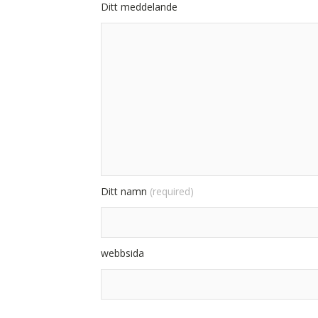
Ditt meddelande
Ditt namn
(required)
webbsida