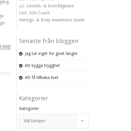
gång.
Lic. Livsstils- & kostrådgivare.
Cert. SGK Coach.
ga
Närings- & Body Awareness Guide.
ugo
Senaste från bloggen
1998
Jag tar inget för givet längre
Att bygga trygghet
Att få tillbaka livet
Kategorier
Kategorier