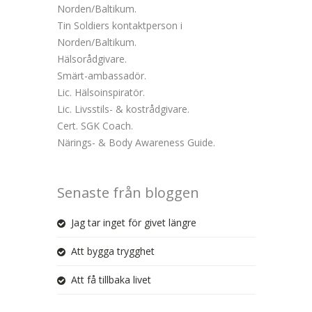
Norden/Baltikum.
Tin Soldiers kontaktperson i
Norden/Baltikum.
Hälsorådgivare.
Smärt-ambassadör.
Lic. Hälsoinspiratör.
Lic. Livsstils- & kostrådgivare.
Cert. SGK Coach.
Närings- & Body Awareness Guide.
Senaste från bloggen
Jag tar inget för givet längre
Att bygga trygghet
Att få tillbaka livet