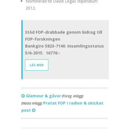
Nominerad till David Legas stipendium
2012.
Stöd FOP-drabbade genom bidrag till
FOP-forskningen
Bankgiro 5823-7140. Insamlingsstatus
5/6-2015. 16776:-
LÄS MER
Glamour & gåvor
(Föreg. inlägg)
Pratat FOP i radion & skickat
(Nästa inlägg)
post