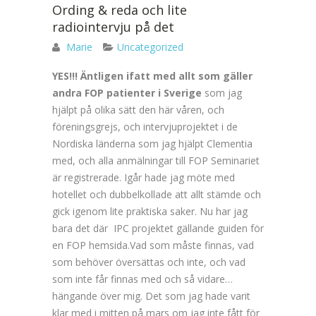
Ording & reda och lite
radiointervju på det
Marie
Uncategorized
YES!!! Äntligen ifatt med allt som gäller
andra FOP patienter i Sverige
som jag
hjälpt på olika sätt den här våren, och
föreningsgrejs, och intervjuprojektet i de
Nordiska länderna som jag hjälpt Clementia
med, och alla anmälningar till FOP Seminariet
är registrerade. Igår hade jag möte med
hotellet och dubbelkollade att allt stämde och
gick igenom lite praktiska saker. Nu har jag
bara det där IPC projektet gällande guiden för
en FOP hemsida.Vad som måste finnas, vad
som behöver översättas och inte, och vad
som inte får finnas med och så vidare…
hängande över mig. Det som jag hade varit
klar med i mitten på mars om jag inte fått för