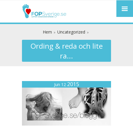
Hem
Uncategorized
Ording & reda och lite
ra...
2015
Jun 12