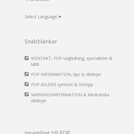
Select Language
▼
Snabblänkar
KONTAKT, FOP-vägledning, specialister &
labb
FOP-INFORMATION, tips & riktlinjer
FOP-BILDER symtom & förlopp
VARNINGSINFORMATION & Medicinska
riktlinjer
Insamling till FOP