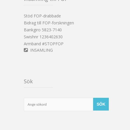
Stöd FOP-drabbade
Bidrag till FOP-forskningen
Bankgiro 5823-7140
Swishnr 1236402630
Armband #STOPFOP
INSAMLING
Sök