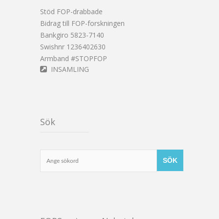
Stöd FOP-drabbade
Bidrag till FOP-forskningen
Bankgiro 5823-7140
Swishnr 1236402630
Armband #STOPFOP
INSAMLING
Sök