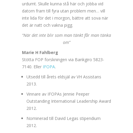
urdumt. Skulle kunna stå här och jobba vid
datorn fram till fyra utan problem men… vill
inte lida för det i morgon, bättre att sova när
det är natt och vakna pigg.
“När det inte blir som man tänkt får man tänka
om”
Marie H Fahlberg
Stötta FOP forskningen via Bankgiro 5823-
7140. Eller
IFOPA
.
Utsedd till årets eldsjäl av VH Assistans
2013.
Vinnare av IFOPAs Jennie Peeper
Outstanding International Leadership Award
2012.
Nominerad till David Legas stipendium
2012.