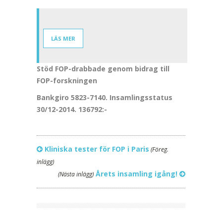
LÄS MER
Stöd FOP-drabbade genom bidrag till
FOP-forskningen
Bankgiro 5823-7140. Insamlingsstatus
30/12-2014. 136792:-
Kliniska tester för FOP i Paris
(Föreg.
inlägg)
Årets insamling igång!
(Nästa inlägg)