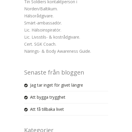
Tin Soldiers kontaktperson i
Norden/Baltikum.
Hälsorådgivare.
Smärt-ambassadör.
Lic. Hälsoinspiratör.
Lic. Livsstils- & kostrådgivare.
Cert. SGK Coach.
Närings- & Body Awareness Guide.
Senaste från bloggen
Jag tar inget för givet längre
Att bygga trygghet
Att få tillbaka livet
Kategorier