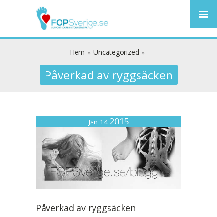
Hem
Uncategorized
Påverkad av ryggsäcken
2015
Jan 14
Påverkad av ryggsäcken