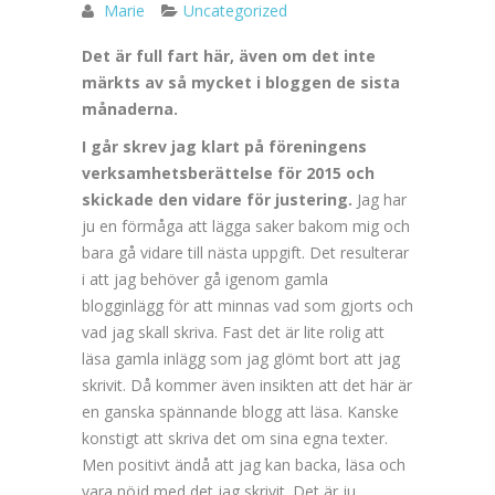
Marie
Uncategorized
Det är full fart här, även om det inte
märkts av så mycket i bloggen de sista
månaderna.
I går skrev jag klart på föreningens
verksamhetsberättelse för 2015 och
skickade den vidare för justering.
Jag har
ju en förmåga att lägga saker bakom mig och
bara gå vidare till nästa uppgift. Det resulterar
i att jag behöver gå igenom gamla
blogginlägg för att minnas vad som gjorts och
vad jag skall skriva. Fast det är lite rolig att
läsa gamla inlägg som jag glömt bort att jag
skrivit. Då kommer även insikten att det här är
en ganska spännande blogg att läsa. Kanske
konstigt att skriva det om sina egna texter.
Men positivt ändå att jag kan backa, läsa och
vara nöjd med det jag skrivit. Det är ju