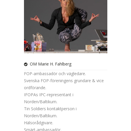
OM Marie H. Fahlberg
FOP-ambassadör och vägledare.
Svenska FOP-föreningens grundare & vice
ordförande.
IFOPAs IPC-representant i
Norden/Baltikum.
Tin Soldiers kontaktperson i
Norden/Baltikum.
Hälsorådgivare.
Smärt-ambassadör.