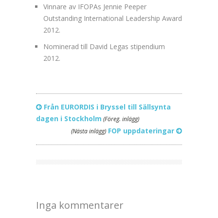
Vinnare av IFOPAs Jennie Peeper
Outstanding International Leadership Award
2012.
Nominerad till David Legas stipendium
2012.
Från EURORDIS i Bryssel till Sällsynta
dagen i Stockholm
(Föreg. inlägg)
FOP uppdateringar
(Nästa inlägg)
Inga kommentarer