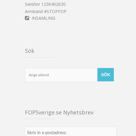
Swishnr 1236402630
Armband #STOPFOP
INSAMLING
Sök
FOPSverige.se Nyhetsbrev