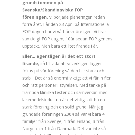
grundstommen på
Svenska/Skandinaviska FOP
föreningen.
Vi började planeringen redan
förra året. I år den 23 April på Internationella
FOP dagen har vi vårt årsmöte igen. Vi firar
samtidigt FOP dagen, 10år sedan FOP genens
upptäckt. Men bara ett litet firande i år.
Eller… egentligen är det ett stort
firande
, så till vida att vi verkligen lägger
fokus på vår förening så den blir stark och
stabil. Det är så enormt viktigt att vi får in fler
och rätt personer i styrelsen. Med tanke på
framtida kliniska tester och samverkan med
läkemedelsindustrin är det viktigt att ha en
stark förening och en solid grund. När jag
grundade föreningen 2004 så var vi bara 4
familjer från Sverige, 1 från Finland, 3 från
Norge och 1 från Danmark. Det var inte så