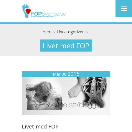
Hem
Uncategorized
Livet med FOP
2016
Mar 30
Livet med FOP