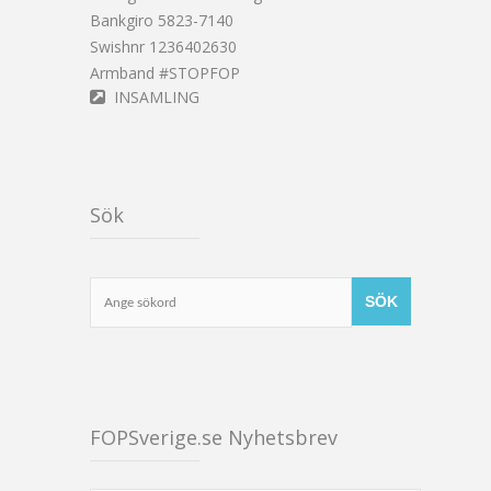
Bankgiro 5823-7140
Swishnr 1236402630
Armband #STOPFOP
INSAMLING
Sök
FOPSverige.se Nyhetsbrev