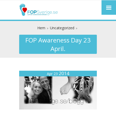
Hem
Uncategorized
FOP Awareness Day 23
April.
2014
Apr 23