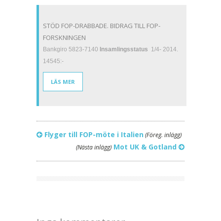
STÖD FOP-DRABBADE. BIDRAG TILL FOP-
FORSKNINGEN
Bankgiro 5823-7140
Insamlingsstatus
1/4- 2014.
14545:-
LÄS MER
Flyger till FOP-möte i Italien
(Föreg. inlägg)
Mot UK & Gotland
(Nästa inlägg)