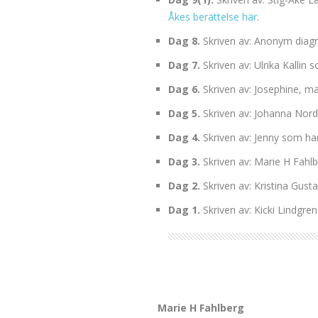
Åkes berättelse här
.
Dag 8.
Skriven av: Anonym diag
Dag 7.
Skriven av: Ulrika Kallin
Dag 6.
Skriven av: Josephine, 
Dag 5.
Skriven av: Johanna Norde
Dag 4.
Skriven av: Jenny som h
Dag 3.
Skriven av: Marie H Fah
Dag 2.
Skriven av: Kristina Gust
Dag 1.
Skriven av: Kicki Lindgre
Marie H Fahlberg