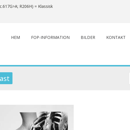
c.617G>A; R206H) = Klassisk
HEM
FOP-INFORMATION
BILDER
KONTAKT
ast