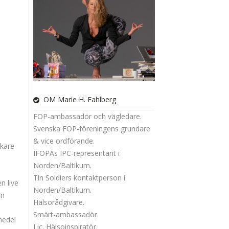
OM Marie H. Fahlberg
FOP-ambassadör och vägledare.
Svenska FOP-föreningens grundare
& vice ordförande.
äkare
IFOPAs IPC-representant i
Norden/Baltikum.
Tin Soldiers kontaktperson i
n live
Norden/Baltikum.
en
Hälsorådgivare.
Smärt-ambassadör.
medel
Lic. Hälsoinspiratör.