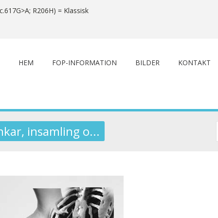
c.617G>A; R206H) = Klassisk
HEM
FOP-INFORMATION
BILDER
KONTAKT
nkar, insamling o...