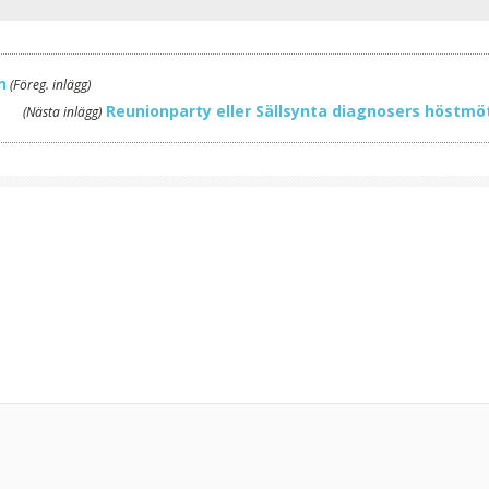
n
(Föreg. inlägg)
Reunionparty eller Sällsynta diagnosers höstm
(Nästa inlägg)