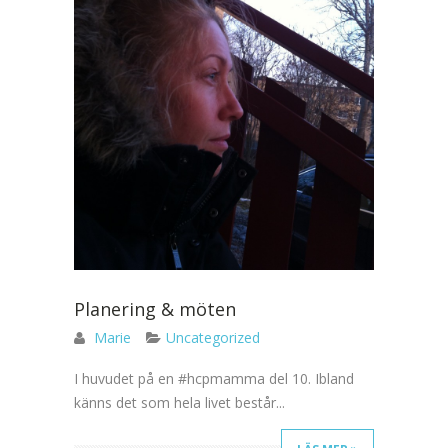
Planering & möten
Marie
Uncategorized
I huvudet på en #hcpmamma del 10. Ibland
känns det som hela livet består...