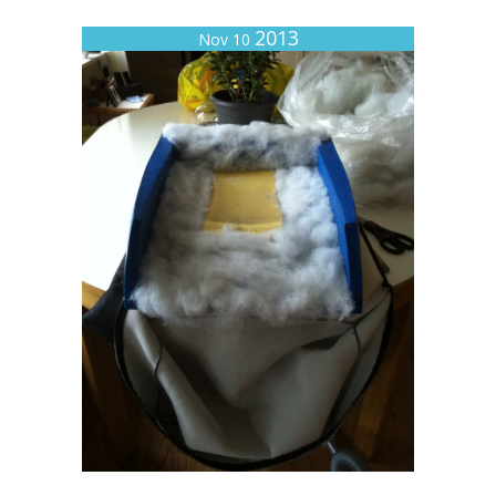
2013
Nov 10