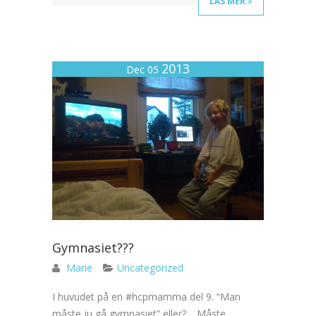
LÄS MER
2013
Dec 05
Gymnasiet???
Marie
Uncategorized
I huvudet på en #hcpmamma del 9. “Man
måste ju gå gymnasiet” eller?… Måste...