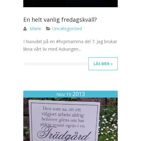
En helt vanlig fredagskväll?
Marie
Uncategorized
I huvudet på en #hcpmamma del 7. Jag brukar
likna vårt liv med Askungen...
LÄS MER
2013
Nov 15