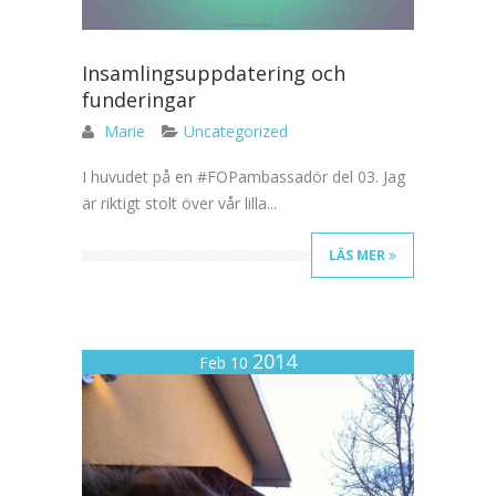
Insamlingsuppdatering och
funderingar
Marie
Uncategorized
I huvudet på en #FOPambassadör del 03. Jag
är riktigt stolt över vår lilla...
LÄS MER
2014
Feb 10