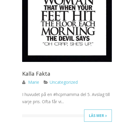
Kalla Fakta
Marie
Uncategorized
I huvudet på en #hcpmamma del 5. Avslag till
varje pris. Ofta får vi...
LÄS MER