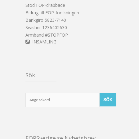
Stöd FOP-drabbade
Bidrag till FOP-forskningen
Bankgiro 5823-7140
Swishnr 1236402630
Armband #STOPFOP
INSAMLING
Sök
FOPSverige.se Nyhetsbrev