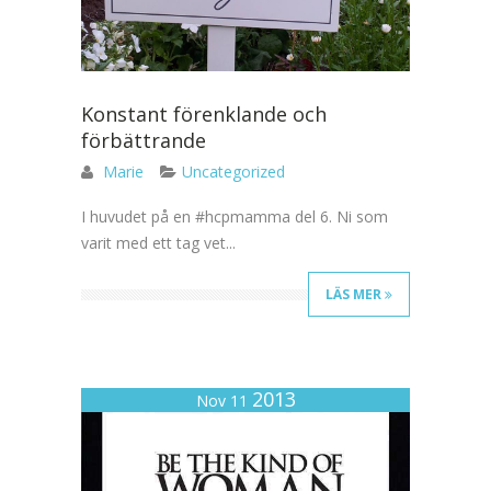
Konstant förenklande och
förbättrande
Marie
Uncategorized
I huvudet på en #hcpmamma del 6. Ni som
varit med ett tag vet...
LÄS MER
2013
Nov 11