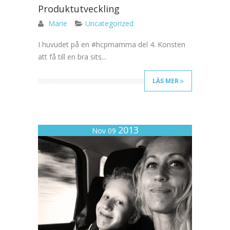
Produktutveckling
Marie
Uncategorized
I huvudet på en #hcpmamma del 4. Konsten
att få till en bra sits...
LÄS MER
2013
Nov 09