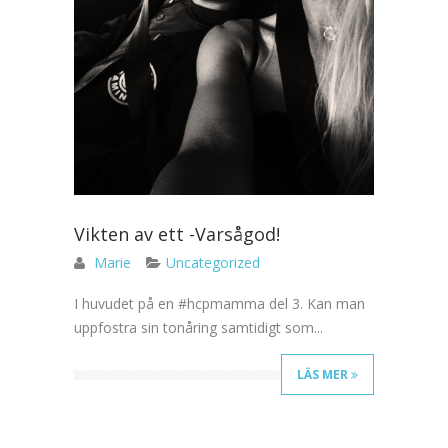
Vikten av ett -Varsågod!
Marie
Uncategorized
I huvudet på en #hcpmamma del 3. Kan man
uppfostra sin tonåring samtidigt som...
LÄS MER