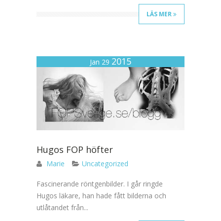
LÄS MER
2015
Jan 29
Hugos FOP höfter
Marie
Uncategorized
Fascinerande röntgenbilder. I går ringde
Hugos läkare, han hade fått bilderna och
utlåtandet från...