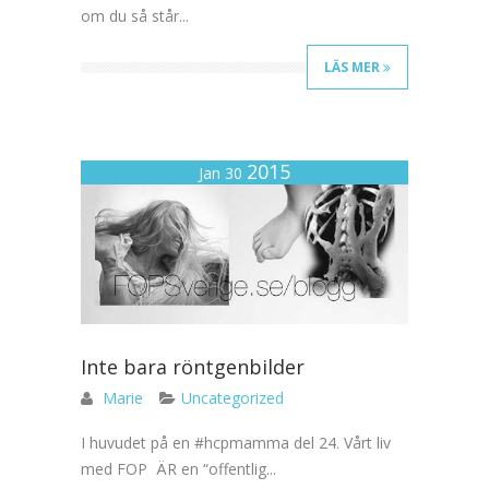
om du så står...
LÄS MER
2015
Jan 30
Inte bara röntgenbilder
Marie
Uncategorized
I huvudet på en #hcpmamma del 24. Vårt liv
med FOP ÄR en “offentlig...