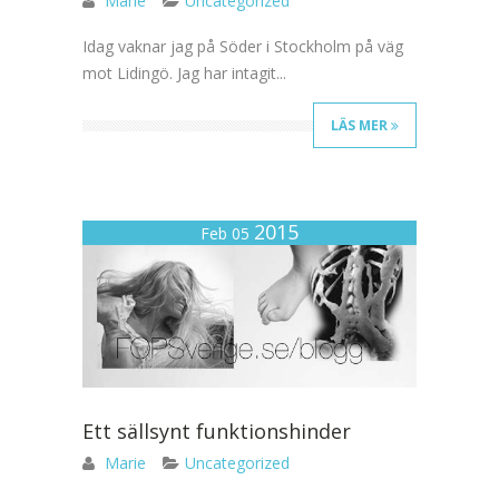
Marie
Uncategorized
Idag vaknar jag på Söder i Stockholm på väg
mot Lidingö. Jag har intagit...
LÄS MER
2015
Feb 05
Ett sällsynt funktionshinder
Marie
Uncategorized