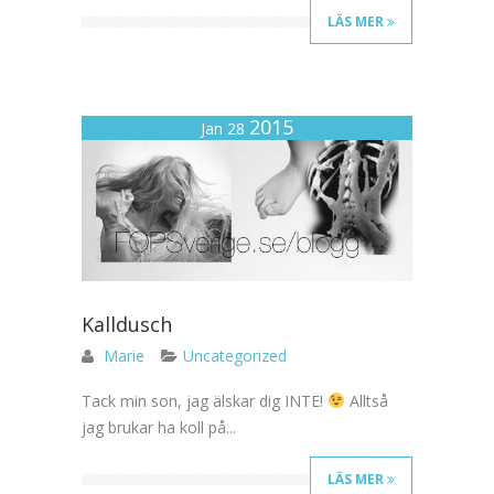
LÄS MER
2015
Jan 28
Kalldusch
Marie
Uncategorized
Tack min son, jag älskar dig INTE!
Alltså
jag brukar ha koll på...
LÄS MER