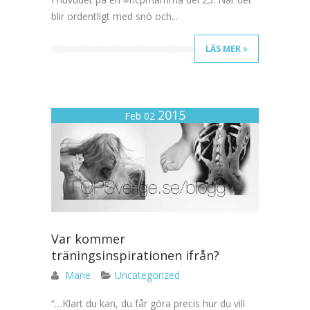
blir ordentligt med snö och...
LÄS MER
2015
Feb 02
Var kommer
träningsinspirationen ifrån?
Marie
Uncategorized
“…Klart du kan, du får göra precis hur du vill