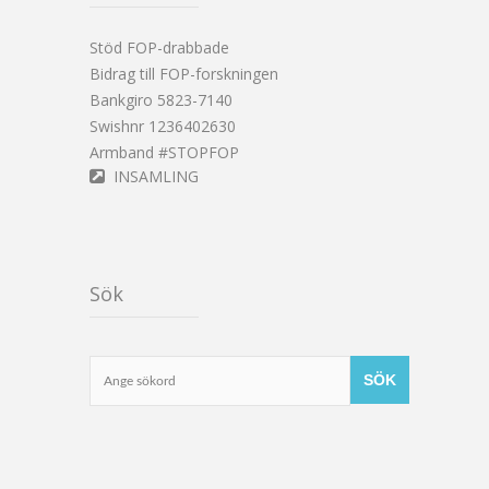
Stöd FOP-drabbade
Bidrag till FOP-forskningen
Bankgiro 5823-7140
Swishnr 1236402630
Armband #STOPFOP
INSAMLING
Sök