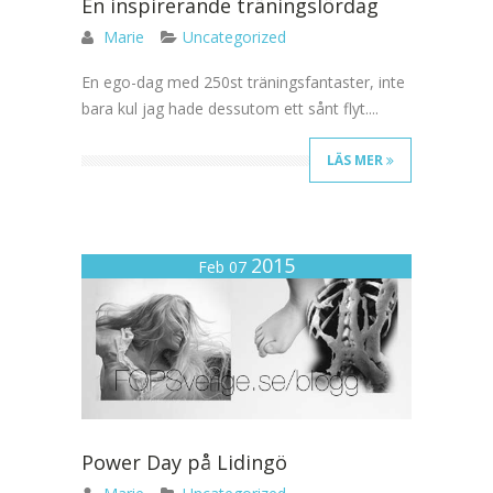
En inspirerande träningslördag
Marie
Uncategorized
En ego-dag med 250st träningsfantaster, inte
bara kul jag hade dessutom ett sånt flyt....
LÄS MER
2015
Feb 07
Power Day på Lidingö