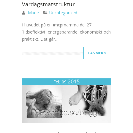
Vardagsmatstruktur
Marie
Uncategorized
I huvudet på en #hcpmamma del 27.
Tidseffektivt, energisparande, ekonomiskt och
praktiskt. Det går...
LÄS MER
2015
Feb 09