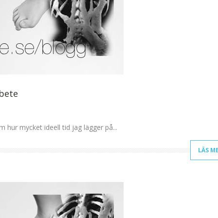
rbete
hur mycket ideell tid jag lägger på...
LÄS M