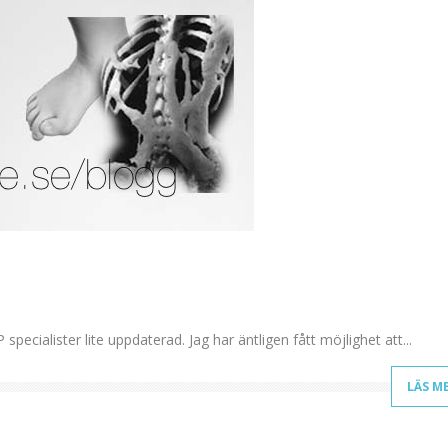
specialister lite uppdaterad. Jag har äntligen fått möjlighet att...
LÄS M