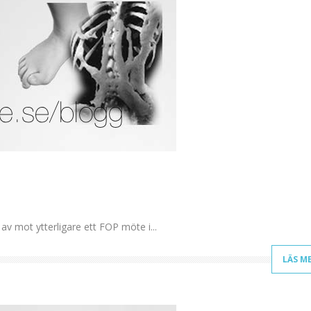
v mot ytterligare ett FOP möte i...
LÄS M