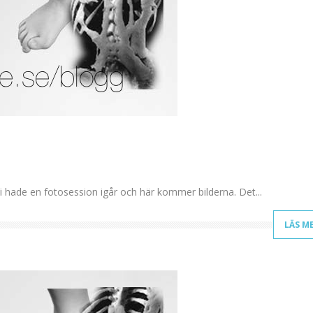
i hade en fotosession igår och här kommer bilderna. Det...
LÄS M