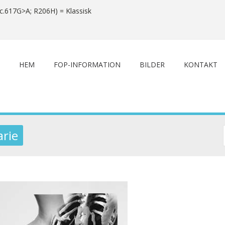
c.617G>A; R206H) = Klassisk
HEM
FOP-INFORMATION
BILDER
KONTAKT
arie