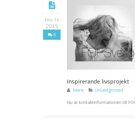
Nov 19
2015
0
Inspirerande livsprojekt
Marie
Uncategorized
Nu är kontaktinformationen till FOP 