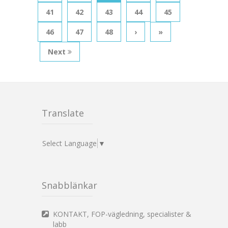
41
42
43
44
45
46
47
48
›
»
Next
Translate
Select Language
▼
Snabblänkar
KONTAKT, FOP-vägledning, specialister &
labb