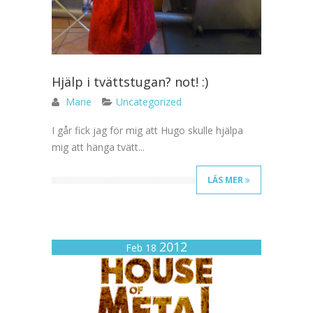
Hjälp i tvättstugan? not! :)
Marie
Uncategorized
I går fick jag för mig att Hugo skulle hjälpa
mig att hänga tvätt...
LÄS MER
2012
Feb 18