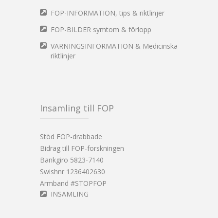
FOP-INFORMATION, tips & riktlinjer
FOP-BILDER symtom & förlopp
VARNINGSINFORMATION & Medicinska
riktlinjer
Insamling till FOP
Stöd FOP-drabbade
Bidrag till FOP-forskningen
Bankgiro 5823-7140
Swishnr 1236402630
Armband #STOPFOP
INSAMLING