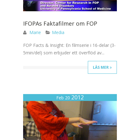
IFOPAs Faktafilmer om FOP
Marie
Media
FOP Facts & Insight: En filmserie i 16-delar (3-
5min/del) som erbjuder ett överflöd av...
LÄS MER
2012
Feb 20