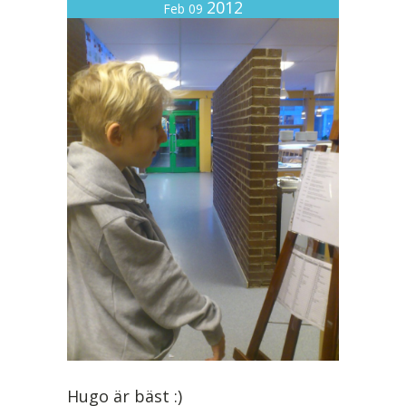
2012
Feb 09
Hugo är bäst :)