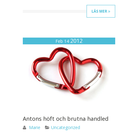
LÄS MER
2012
Feb 14
Antons höft och brutna handled
Marie
Uncategorized