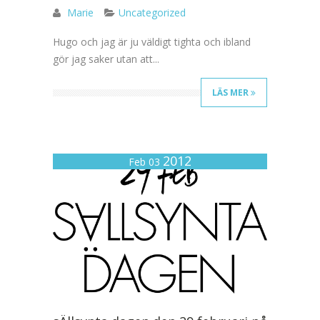
Marie
Uncategorized
Hugo och jag är ju väldigt tighta och ibland
gör jag saker utan att...
LÄS MER
2012
Feb 03