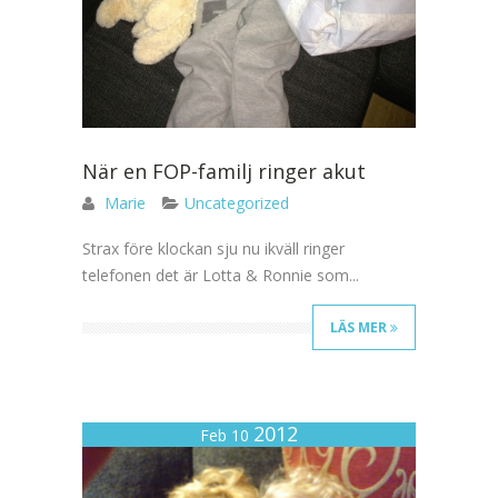
När en FOP-familj ringer akut
Marie
Uncategorized
Strax före klockan sju nu ikväll ringer
telefonen det är Lotta & Ronnie som...
LÄS MER
2012
Feb 10