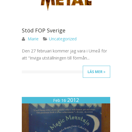
Stöd FOP Sverige
Marie
Uncategorized
Den 27 februari kommer jag vara i Umeå för
att “Inviga utställningen till förmån...
LÄS MER
2012
Feb 16