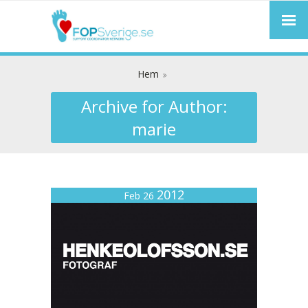
Hem
Archive for Author:
marie
2012
Feb 26