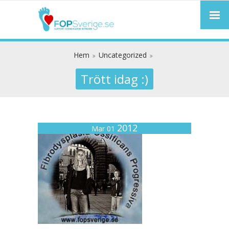
Hem
Uncategorized
Trött idag :)
2012
Mar 01