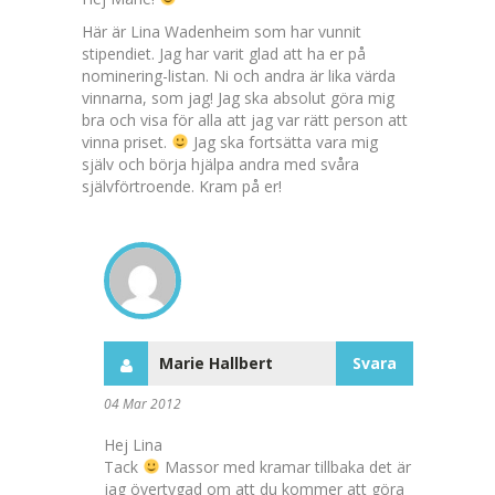
Här är Lina Wadenheim som har vunnit
stipendiet. Jag har varit glad att ha er på
nominering-listan. Ni och andra är lika värda
vinnarna, som jag! Jag ska absolut göra mig
bra och visa för alla att jag var rätt person att
vinna priset.
Jag ska fortsätta vara mig
själv och börja hjälpa andra med svåra
självförtroende. Kram på er!
Marie Hallbert
Svara
04 Mar 2012
Hej Lina
Tack
Massor med kramar tillbaka det är
jag övertygad om att du kommer att göra