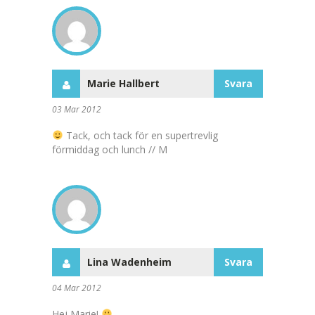
Marie Hallbert
Svara
03 Mar 2012
Tack, och tack för en supertrevlig
förmiddag och lunch // M
Lina Wadenheim
Svara
04 Mar 2012
Hej Marie!