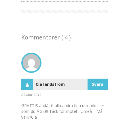
Kommentarer ( 4 )
Cia landström
Svara
03 Mar 2012
GRATTIS ändå till alla andra fina utmärkelser
som du ÄGER! Tack för mötet i Umeå – Må
väl!!//Cia