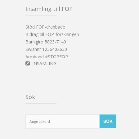
Insamling till FOP
Stöd FOP-drabbade
Bidrag till FOP-forskningen
Bankgiro 5823-7140
Swishnr 1236402630
Armband #STOPFOP
INSAMLING
Sök