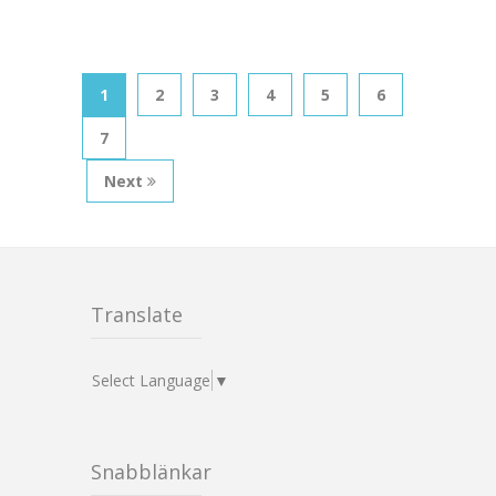
1
2
3
4
5
6
7
Next
Translate
Select Language
▼
Snabblänkar