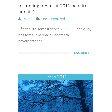
Insamlingsresultat 2011 och lite
annat :)
Marie
Uncategorized
Sådärja lite semester och 207 869:- har vi, ni,
bössorna, alla snälla underbara
privatpersoner...
LÄS MER
2011
Dec 19