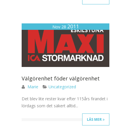
2011
Nov 28
Välgörenhet föder välgörenhet
Marie
Uncategorized
Det blev lite rester kvar efter 115års firandet i
lördags som det säkert alltid...
LÄS MER