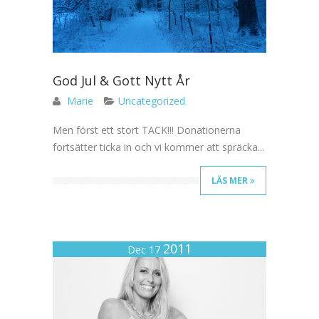
God Jul & Gott Nytt År
Marie
Uncategorized
Men först ett stort TACK!!! Donationerna
fortsätter ticka in och vi kommer att spräcka...
LÄS MER
2011
Dec 17