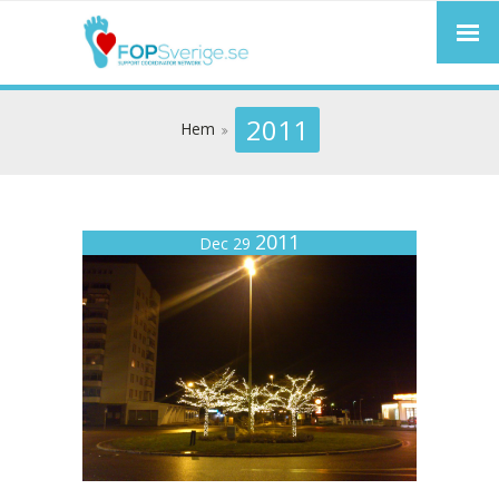
2011
Hem
2011
Dec 29