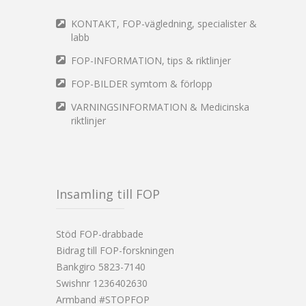
KONTAKT, FOP-vägledning, specialister &
labb
FOP-INFORMATION, tips & riktlinjer
FOP-BILDER symtom & förlopp
VARNINGSINFORMATION & Medicinska
riktlinjer
Insamling till FOP
Stöd FOP-drabbade
Bidrag till FOP-forskningen
Bankgiro 5823-7140
Swishnr 1236402630
Armband #STOPFOP