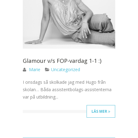
Glamour v/s FOP-vardag 1-1 :)
Marie
Uncategorized
I onsdags så skolkade jag med Hugo från
skolan… Båda assistentbolags-assistenterna
var på utbildning...
LÄS MER