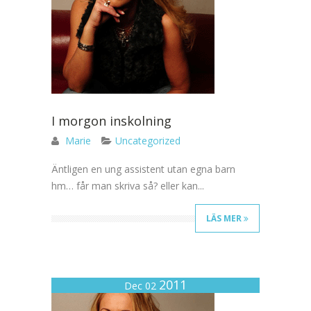
I morgon inskolning
Marie
Uncategorized
Äntligen en ung assistent utan egna barn
hm… får man skriva så? eller kan...
LÄS MER
2011
Dec 02