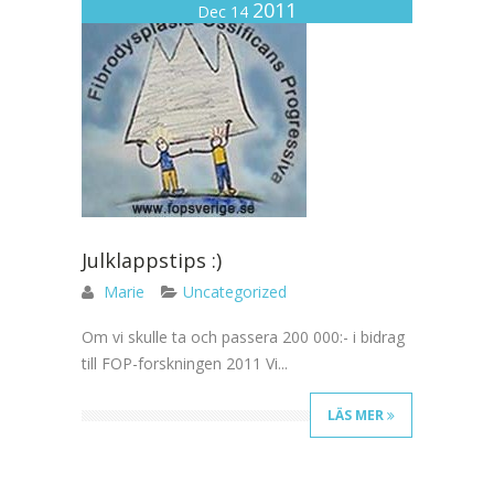
2011
Dec 14
Julklappstips :)
Marie
Uncategorized
Om vi skulle ta och passera 200 000:- i bidrag
till FOP-forskningen 2011 Vi...
LÄS MER