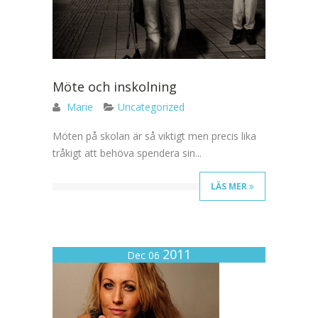
Möte och inskolning
Marie
Uncategorized
Möten på skolan är så viktigt men precis lika
tråkigt att behöva spendera sin...
LÄS MER
2011
Dec 06