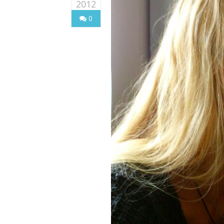
2012
0