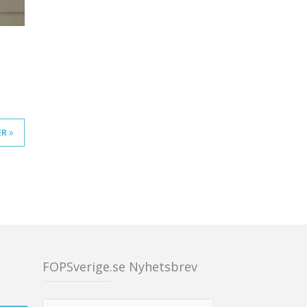
ER
FOPSverige.se Nyhetsbrev