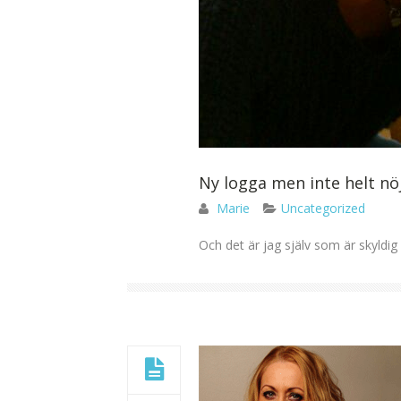
Ny logga men inte helt nöj
Marie
Uncategorized
Och det är jag själv som är skyldig s