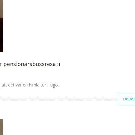
r pensionärsbussresa :)
 att det var en himla tur Hugo...
LÄS M