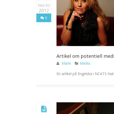
Nov 02
2012
0
Artikel om potentiell med
Marie
Media
En artikel på Engelska i NCATS Nati