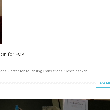
icin för FOP
onal Center for Advansing Translational Sience här kan...
LÄS M