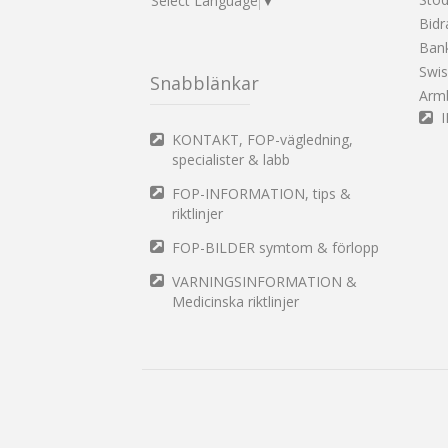
Select Language
▼
Bidr
Ban
Swi
Snabblänkar
Arm
KONTAKT, FOP-vägledning,
specialister & labb
FOP-INFORMATION, tips &
riktlinjer
FOP-BILDER symtom & förlopp
VARNINGSINFORMATION &
Medicinska riktlinjer