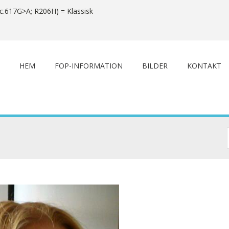
c.617G>A; R206H) = Klassisk
HEM
FOP-INFORMATION
BILDER
KONTAKT