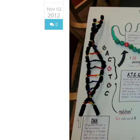
Nov 02
2012
0