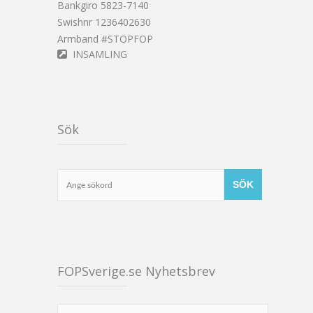
Bankgiro 5823-7140
Swishnr 1236402630
Armband #STOPFOP
INSAMLING
Sök
FOPSverige.se Nyhetsbrev