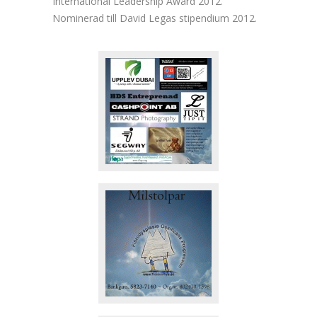
International Leadership Award 2012.
Nominerad till David Legas stipendium 2012.