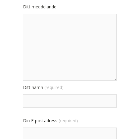
Ditt meddelande
Ditt namn
(required)
Din E-postadress
(required)