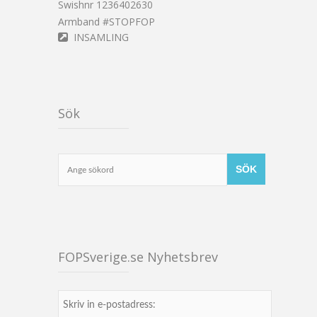
Swishnr 1236402630
Armband #STOPFOP
INSAMLING
Sök
FOPSverige.se Nyhetsbrev