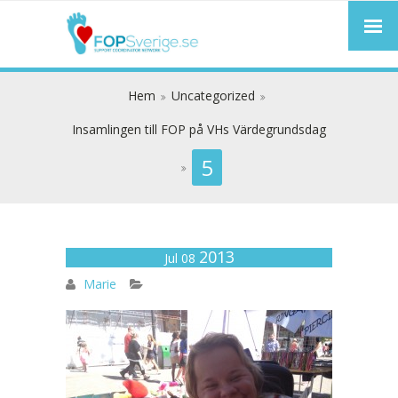
Hem
Uncategorized
Insamlingen till FOP på VHs Värdegrundsdag
5
2013
5
Jul 08
Marie