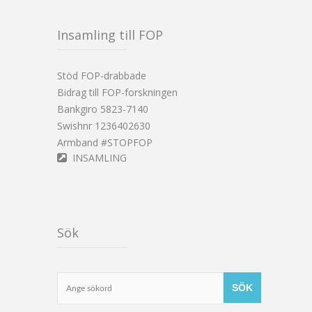
Insamling till FOP
Stöd FOP-drabbade
Bidrag till FOP-forskningen
Bankgiro 5823-7140
Swishnr 1236402630
Armband #STOPFOP
INSAMLING
Sök