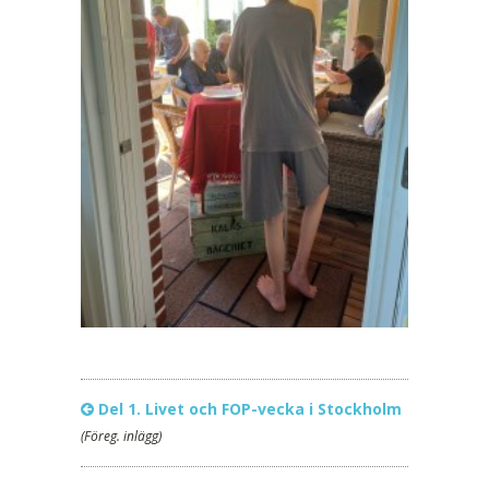
Del 1. Livet och FOP-vecka i Stockholm
(Föreg. inlägg)