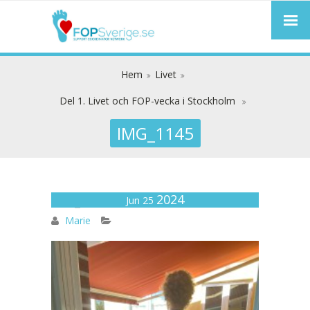
Hem
Livet
Del 1. Livet och FOP-vecka i Stockholm
IMG_1145
2024
IMG_1145
Jun 25
Marie