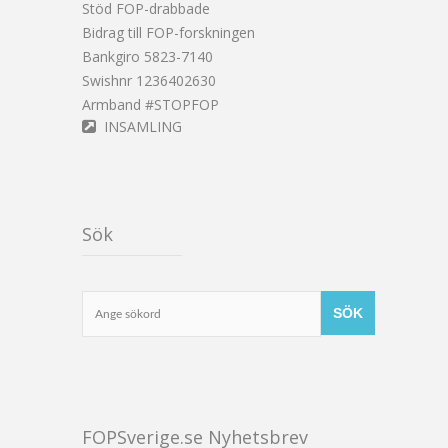
Stöd FOP-drabbade
Bidrag till FOP-forskningen
Bankgiro 5823-7140
Swishnr 1236402630
Armband #STOPFOP
INSAMLING
Sök
FOPSverige.se Nyhetsbrev