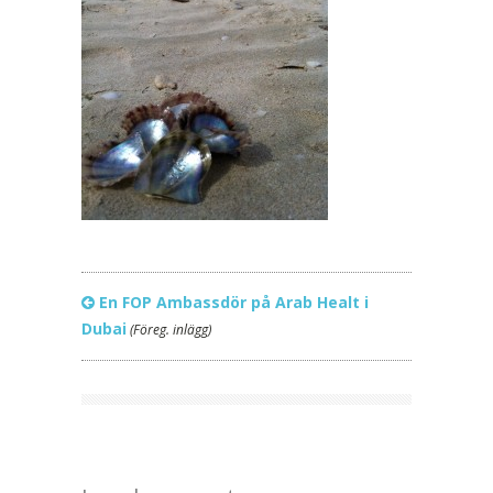
En FOP Ambassdör på Arab Healt i
Dubai
(Föreg. inlägg)