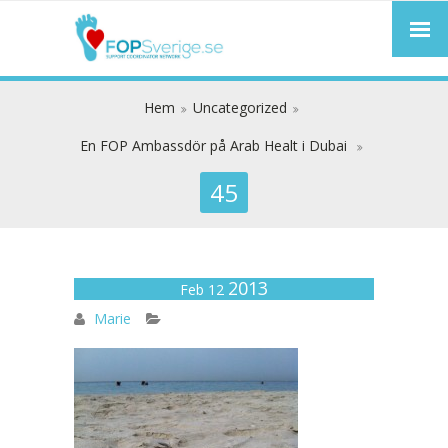
Hem
Uncategorized
En FOP Ambassdör på Arab Healt i Dubai
45
2013
45
Feb 12
Marie