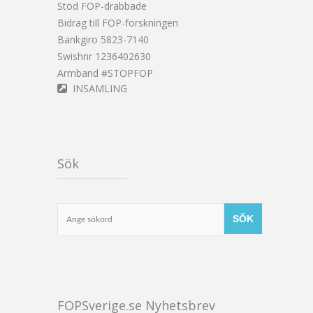
Stöd FOP-drabbade
Bidrag till FOP-forskningen
Bankgiro 5823-7140
Swishnr 1236402630
Armband #STOPFOP
INSAMLING
Sök
FOPSverige.se Nyhetsbrev