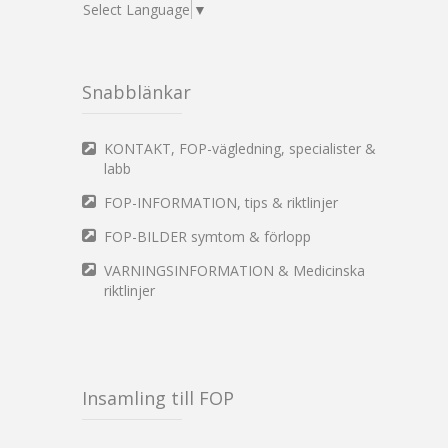
Select Language
▼
Snabblänkar
KONTAKT, FOP-vägledning, specialister &
labb
FOP-INFORMATION, tips & riktlinjer
FOP-BILDER symtom & förlopp
VARNINGSINFORMATION & Medicinska
riktlinjer
Insamling till FOP