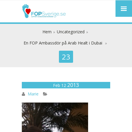
Hem
Uncategorized
En FOP Ambassdör på Arab Healt i Dubai
23
2013
23
Feb 12
Marie