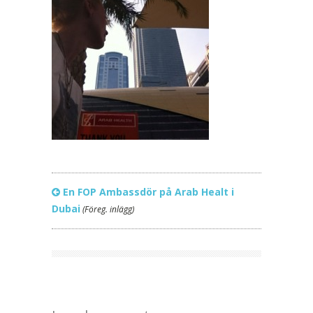
En FOP Ambassdör på Arab Healt i
Dubai
(Föreg. inlägg)