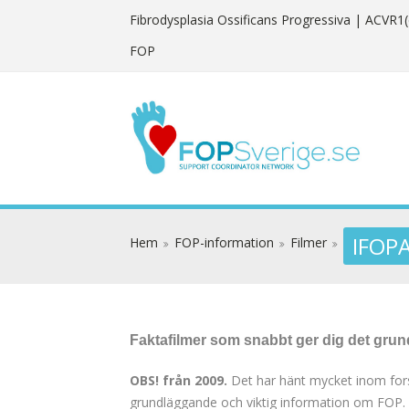
Fibrodysplasia Ossificans Progressiva
| ACVR1(
FOP
IFOPA
Hem
FOP-information
Filmer
Faktafilmer som snabbt ger dig det gru
OBS! från 2009.
Det har hänt mycket inom forsk
grundläggande och viktig information om FOP.