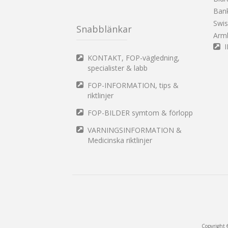
Ban
Swi
Snabblänkar
Arm
KONTAKT, FOP-vägledning,
specialister & labb
FOP-INFORMATION, tips &
riktlinjer
FOP-BILDER symtom & förlopp
VARNINGSINFORMATION &
Medicinska riktlinjer
Copyright 