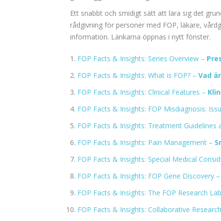
Ett snabbt och smidigt sätt att lära sig det gr
rådgivning för personer med FOP, läkare, vårdgiv
information. Länkarna öppnas i nytt fönster.
FOP Facts & Insights: Series Overview –
Pre
FOP Facts & Insights: What is FOP? –
Vad är
FOP Facts & Insights: Clinical Features –
Kli
FOP Facts & Insights: FOP Misdiagnosis: Is
FOP Facts & Insights: Treatment Guidelines
FOP Facts & Insights: Pain Management –
S
FOP Facts & Insights: Special Medical Consi
FOP Facts & Insights: FOP Gene Discovery 
FOP Facts & Insights: The FOP Research La
FOP Facts & Insights: Collaborative Researc