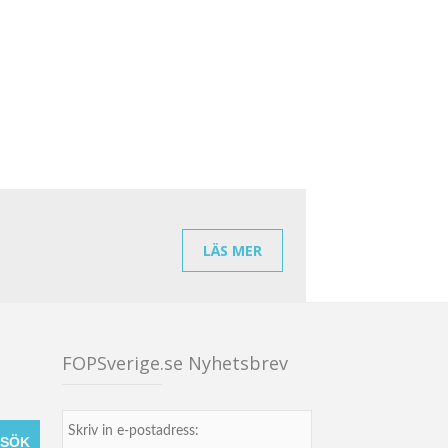
LÄS MER
FOPSverige.se Nyhetsbrev