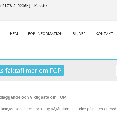
c.617G>A; R206H) = Klassisk
HEM
FOP-INFORMATION
BILDER
KONTAKT
s faktafilmer om FOP
ndläggande och viktigaste om
FOP
ningen sedan dess och idag pågår kliniska studier på patienter med 