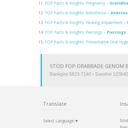
FOP Facts & Insights: Pregnancy –
Gravidit
FOP Facts & Insights: Anesthesia –
Anestesi
FOP Facts & Insights: Hearing Impairment –
FOP Facts & Insights: Piercings –
Piercings
FOP Facts & Insights: Preventative Oral Hyg
STÖD FOP-DRABBADE GENOM B
Bankgiro 5823-7140 • Swishnr 12364
Translate
Ins
Stö
Select Language
▼
Bidr